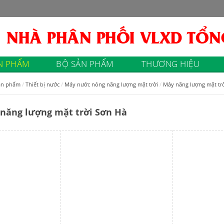
N PHẨM
BỘ SẢN PHẨM
THƯƠNG HIỆU
ản phẩm
Thiết bị nước
Máy nước nóng năng lượng mặt trời
Máy năng lượng mặt tr
năng lượng mặt trời Sơn Hà