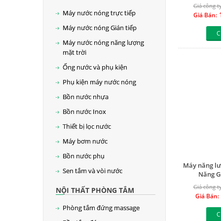
Giá công ty
Máy nước nóng trực tiếp
1
Giá Bán:
Máy nước nóng Gián tiếp
C
Máy nước nóng năng lượng
mặt trời
Ống nước và phụ kiện
Phụ kiện máy nước nóng
Bồn nước nhựa
Bồn nước Inox
Thiết bị lọc nước
Máy bơm nước
Bồn nước phụ
Máy năng lư
Sen tắm và vòi nước
Năng G
Giá công ty
NỘI THẤT PHÒNG TẮM
Giá Bán:
Phòng tắm đứng massage
C