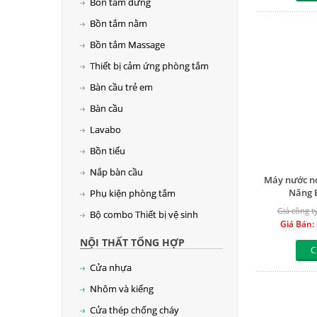
Bồn tắm đứng
Bồn tắm nằm
Bồn tắm Massage
Thiết bị cảm ứng phòng tắm
Bàn cầu trẻ em
Bàn cầu
Lavabo
Bồn tiểu
Nắp bàn cầu
Máy nước n
Năng E
Phụ kiện phòng tắm
Giá công ty
Bộ combo Thiết bị vệ sinh
Giá Bán:
NỘI THẤT TỔNG HỢP
C
Cửa nhựa
Nhôm và kiếng
Cửa thép chống cháy