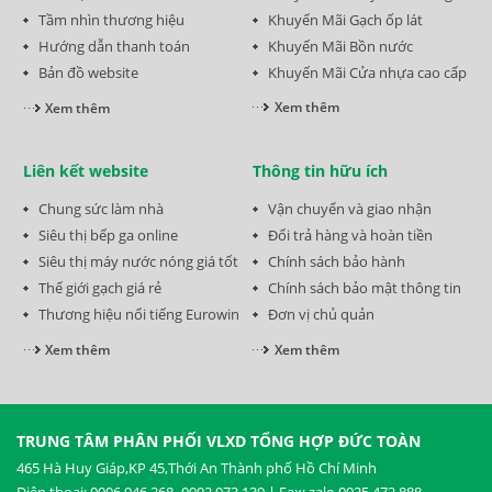
Tầm nhìn thương hiệu
Khuyến Mãi Gạch ốp lát
Hướng dẫn thanh toán
Khuyến Mãi Bồn nước
Bản đồ website
Khuyến Mãi Cửa nhựa cao cấp
Xem thêm
Xem thêm
Liên kết website
Thông tin hữu ích
Chung sức làm nhà
Vận chuyển và giao nhận
Siêu thị bếp ga online
Đổi trả hàng và hoàn tiền
Siêu thị máy nước nóng giá tốt
Chính sách bảo hành
Thế giới gạch giá rẻ
Chính sách bảo mật thông tin
Thương hiệu nổi tiếng Eurowin
Đơn vị chủ quản
Xem thêm
Xem thêm
TRUNG TÂM PHÂN PHỐI VLXD TỔNG HỢP ĐỨC TOÀN
465 Hà Huy Giáp,KP 45,Thới An Thành phố Hồ Chí Minh