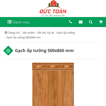
Danh mục
Trang chủ
Sản phẩm
Vật liệu ốp lát
Gạch ốp tường
Gạch ốp tường 500x860 mm
Gạch ốp tường 500x860 mm