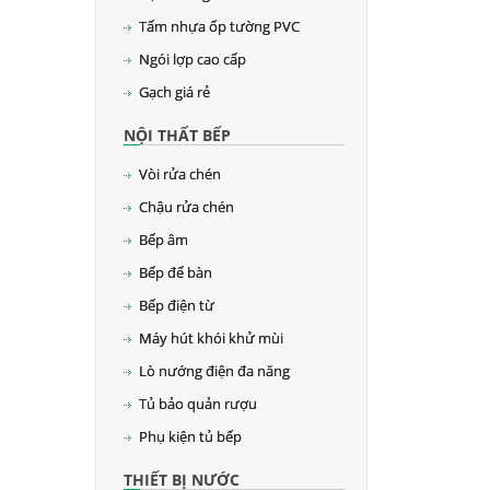
Tấm nhựa ốp tường PVC
Ngói lợp cao cấp
Gạch giá rẻ
NỘI THẤT BẾP
Vòi rửa chén
Chậu rửa chén
Bếp âm
Bếp để bàn
Bếp điện từ
Máy hút khói khử mùi
Lò nướng điện đa năng
Tủ bảo quản rượu
Phụ kiện tủ bếp
THIẾT BỊ NƯỚC