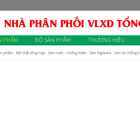
N PHẨM
BỘ SẢN PHẨM
THƯƠNG HIỆU
ản phẩm
Nội thất tổng hợp
Sơn nước - Chống thấm
Sơn Viglacera
Sơn lót chống k