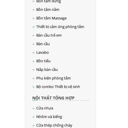
Bồn tắm đứng
Bồn tắm nằm
Bồn tắm Massage
Thiết bị cảm ứng phòng tắm
Bàn cầu trẻ em
Bàn cầu
Lavabo
Bồn tiểu
Nắp bàn cầu
Phụ kiện phòng tắm
Bộ combo Thiết bị vệ sinh
NỘI THẤT TỔNG HỢP
Cửa nhựa
Nhôm và kiếng
Cửa thép chống cháy