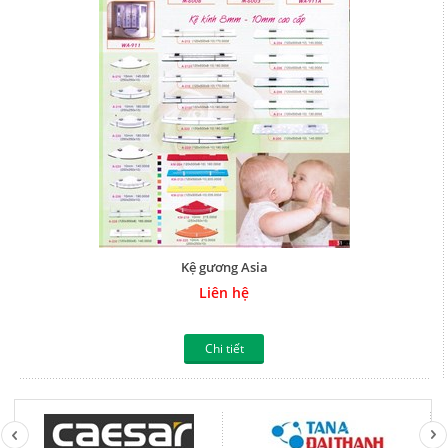
Kệ gương Asia
Liên hệ
Chi tiết