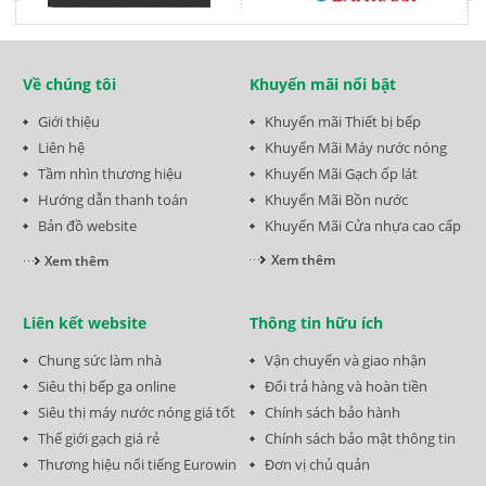
Về chúng tôi
Khuyến mãi nổi bật
Giới thiệu
Khuyến mãi Thiết bị bếp
Liên hệ
Khuyến Mãi Máy nước nóng
Tầm nhìn thương hiệu
Khuyến Mãi Gạch ốp lát
Hướng dẫn thanh toán
Khuyến Mãi Bồn nước
Bản đồ website
Khuyến Mãi Cửa nhựa cao cấp
Xem thêm
Xem thêm
Liên kết website
Thông tin hữu ích
Chung sức làm nhà
Vận chuyển và giao nhận
Siêu thị bếp ga online
Đổi trả hàng và hoàn tiền
Siêu thị máy nước nóng giá tốt
Chính sách bảo hành
Thế giới gạch giá rẻ
Chính sách bảo mật thông tin
Thương hiệu nổi tiếng Eurowin
Đơn vị chủ quản