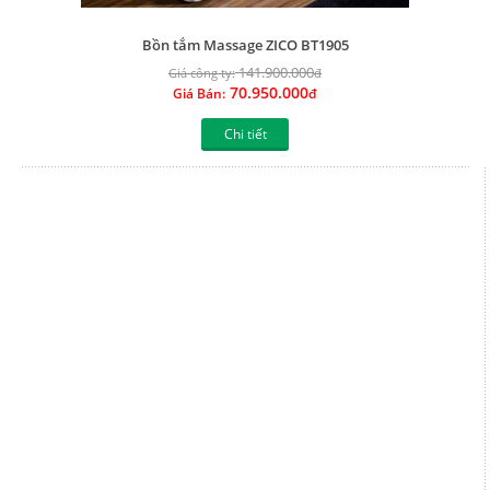
Bồn tắm Massage ZICO BT1905
141.900.000
Giá công ty:
đ
70.950.000
Giá Bán:
đ
Chi tiết
Bồn tắm Massage ZICO BT1904
157.000.000
Giá công ty:
đ
78.500.000
Giá Bán:
đ