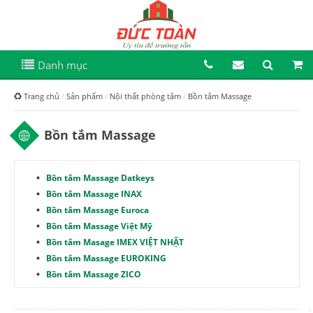
Danh mục
Trang chủ
Sản phẩm
Nội thất phòng tắm
Bồn tắm Massage
Bồn tắm Massage
Bồn tắm Massage Datkeys
Bồn tắm Massage INAX
Bồn tắm Massage Euroca
Bồn tắm Massage Việt Mỹ
Bồn tắm Masage IMEX VIỆT NHẬT
Bồn tắm Massage EUROKING
Bồn tắm Massage ZICO