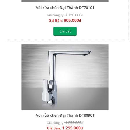
Vòi rửa chén Đại Thành ĐT701C1
1.150.000
Giá công ty:
đ
805.000
Giá Bán:
đ
Chi tiết
Vòi rửa chén Đại Thành ĐT809C1
1.850.000
Giá công ty:
đ
1.295.000
Giá Bán:
đ