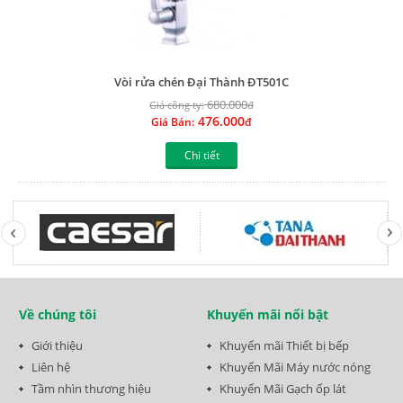
Vòi rửa chén Đại Thành ĐT501C
680.000
Giá công ty:
đ
476.000
Giá Bán:
đ
Chi tiết
Về chúng tôi
Khuyến mãi nổi bật
Giới thiệu
Khuyến mãi Thiết bị bếp
Liên hệ
Khuyến Mãi Máy nước nóng
Tầm nhìn thương hiệu
Khuyến Mãi Gạch ốp lát