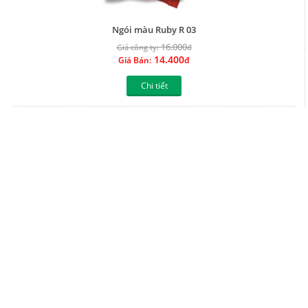
Ngói màu Ruby R 03
16.000
Giá công ty:
đ
14.400
Giá Bán:
đ
Chi tiết
Ngói màu Ruby R 02
16.000
Giá công ty:
đ
14.400
Giá Bán:
đ