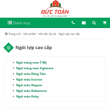
Danh mục
Trang chủ
Sản phẩm
Vật liệu ốp lát
Ngói lợp cao cấp
Ngói lợp cao cấp
Ngói tráng men Ý Mỹ
Ngói tráng men Viglacera
Ngói màu Đồng Tâm
Ngói màu Sunrise
Ngói màu Nippon
Ngói màu Nakamura
Ngói màu Ruby