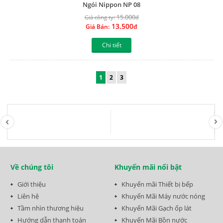
1
2
3
Về chúng tôi
Khuyến mãi nổi bật
Giới thiệu
Khuyến mãi Thiết bị bếp
Liên hệ
Khuyến Mãi Máy nước nóng
Tầm nhìn thương hiệu
Khuyến Mãi Gạch ốp lát
Hướng dẫn thanh toán
Khuyến Mãi Bồn nước
Bản đồ website
Khuyến Mãi Cửa nhựa cao cấp
Xem thêm
Xem thêm