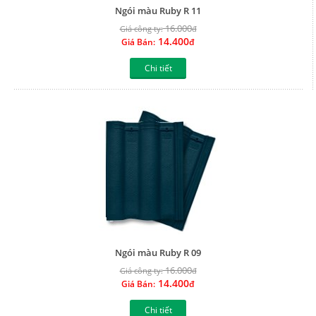
Ngói màu Ruby R 11
16.000
Giá công ty:
đ
14.400
Giá Bán:
đ
Chi tiết
Ngói màu Ruby R 09
16.000
Giá công ty:
đ
14.400
Giá Bán:
đ
Chi tiết