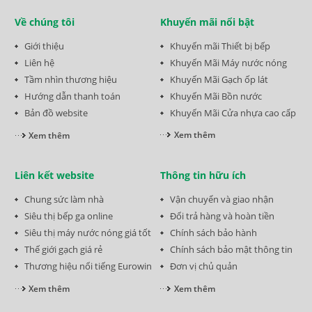
Về chúng tôi
Khuyến mãi nổi bật
Giới thiệu
Khuyến mãi Thiết bị bếp
Liên hệ
Khuyến Mãi Máy nước nóng
Tầm nhìn thương hiệu
Khuyến Mãi Gạch ốp lát
Hướng dẫn thanh toán
Khuyến Mãi Bồn nước
Bản đồ website
Khuyến Mãi Cửa nhựa cao cấp
Xem thêm
Xem thêm
Liên kết website
Thông tin hữu ích
Chung sức làm nhà
Vận chuyển và giao nhận
Siêu thị bếp ga online
Đổi trả hàng và hoàn tiền
Siêu thị máy nước nóng giá tốt
Chính sách bảo hành
Thế giới gạch giá rẻ
Chính sách bảo mật thông tin
Thương hiệu nổi tiếng Eurowin
Đơn vị chủ quản
Xem thêm
Xem thêm