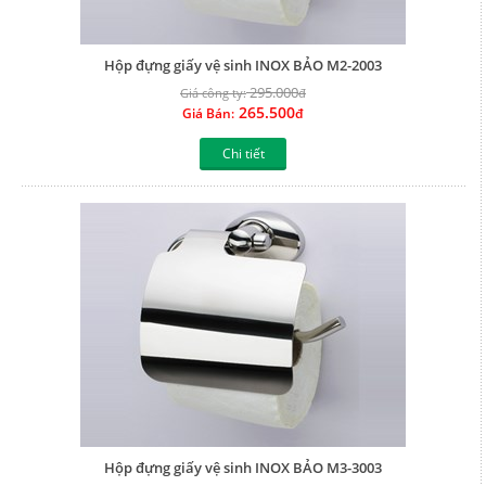
Hộp đựng giấy vệ sinh INOX BẢO M2-2003
295.000
Giá công ty:
đ
265.500
Giá Bán:
đ
Chi tiết
Hộp đựng giấy vệ sinh INOX BẢO M3-3003