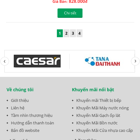
828.000
Giá Bán:
đ
Chi tiết
1
2
3
4
Về chúng tôi
Khuyến mãi nổi bật
Giới thiệu
Khuyến mãi Thiết bị bếp
Liên hệ
Khuyến Mãi Máy nước nóng
Tầm nhìn thương hiệu
Khuyến Mãi Gạch ốp lát
Hướng dẫn thanh toán
Khuyến Mãi Bồn nước
Bản đồ website
Khuyến Mãi Cửa nhựa cao cấp