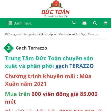
Danh mục
Trang chủ
Sản phẩm
Vật liệu ốp lát
Gạch sân vườn
Gạch Terrazzo
Gạch Terrazzo
Trung Tâm Đức Toàn chuyên sản
xuất và phân phối
gạch TERAZZO
Chương trình khuyến mãi : Mùa
Xuân năm 2021
Mua trên
600 viên đồng giá 85.000
mét