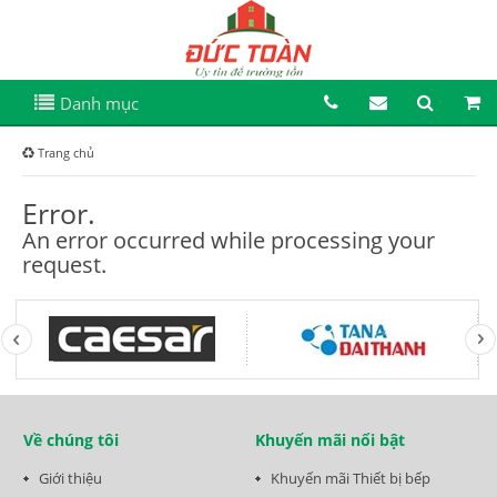
Danh mục
Trang chủ
Error.
An error occurred while processing your
request.
Về chúng tôi
Khuyến mãi nổi bật
Giới thiệu
Khuyến mãi Thiết bị bếp