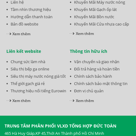
Liên hệ
Khuyến Mãi Máy nước nóng
Tầm nhìn thương hiệu
Khuyến Mãi Gạch ốp lát
Hướng dẫn thanh toán
Khuyến Mãi Bồn nước
Bản đồ website
Khuyến Mãi Cửa nhựa cao cấp
Xem thêm
Xem thêm
Liên kết website
Thông tin hữu ích
Chung sức làm nhà
Vận chuyển và giao nhận
Siêu thị bếp ga online
Đổi trả hàng và hoàn tiền
Siêu thị máy nước nóng giá tốt
Chính sách bảo hành
Thế giới gạch giá rẻ
Chính sách bảo mật thông tin
Thương hiệu nổi tiếng Eurowin
Đơn vị chủ quản
Xem thêm
Xem thêm
TRUNG TÂM PHÂN PHỐI VLXD TỔNG HỢP ĐỨC TOÀN
465 Hà Huy Giáp,KP 45,Thới An Thành phố Hồ Chí Minh