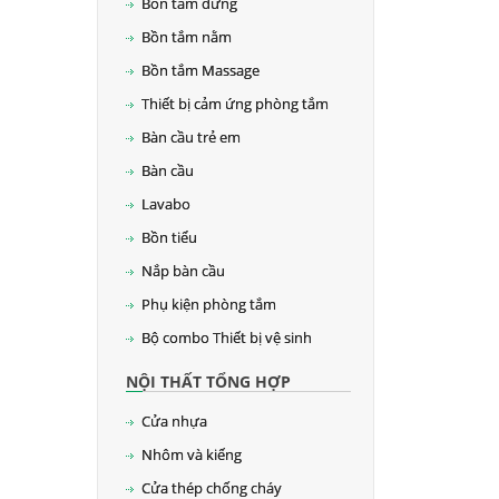
Bồn tắm đứng
Bồn tắm nằm
Bồn tắm Massage
Thiết bị cảm ứng phòng tắm
Bàn cầu trẻ em
Bàn cầu
Lavabo
Bồn tiểu
Nắp bàn cầu
Phụ kiện phòng tắm
Bộ combo Thiết bị vệ sinh
NỘI THẤT TỔNG HỢP
Cửa nhựa
Nhôm và kiếng
Cửa thép chống cháy