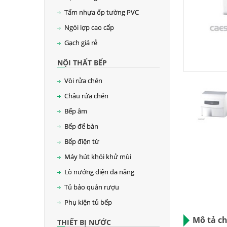
Tấm nhựa ốp tường PVC
Ngói lợp cao cấp
Gạch giá rẻ
NỘI THẤT BẾP
Vòi rửa chén
Chậu rửa chén
Bếp âm
Bếp để bàn
Bếp điện từ
Máy hút khói khử mùi
Lò nướng điện đa năng
Tủ bảo quản rượu
Phụ kiện tủ bếp
Mô tả chi
THIẾT BỊ NƯỚC