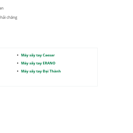
oan
phải chăng
Máy sấy tay Caesar
Máy sấy tay ERANO
Máy sấy tay Đại Thành