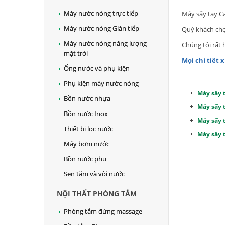
Máy nước nóng trực tiếp
Máy sấy tay Ca
Máy nước nóng Gián tiếp
Quý khách chọn
Máy nước nóng năng lượng
Chúng tôi rất
mặt trời
Mọi chi tiết x
Ống nước và phụ kiện
Phụ kiện máy nước nóng
Máy sấy 
Bồn nước nhựa
Máy sấy 
Bồn nước Inox
Máy sấy 
Thiết bị lọc nước
Máy sấy
Máy bơm nước
Bồn nước phụ
Sen tắm và vòi nước
NỘI THẤT PHÒNG TẮM
Phòng tắm đứng massage