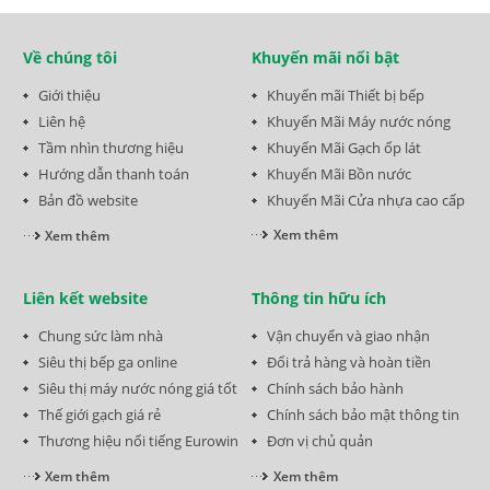
Về chúng tôi
Khuyến mãi nổi bật
Giới thiệu
Khuyến mãi Thiết bị bếp
Liên hệ
Khuyến Mãi Máy nước nóng
Tầm nhìn thương hiệu
Khuyến Mãi Gạch ốp lát
Hướng dẫn thanh toán
Khuyến Mãi Bồn nước
Bản đồ website
Khuyến Mãi Cửa nhựa cao cấp
Xem thêm
Xem thêm
Liên kết website
Thông tin hữu ích
Chung sức làm nhà
Vận chuyển và giao nhận
Siêu thị bếp ga online
Đổi trả hàng và hoàn tiền
Siêu thị máy nước nóng giá tốt
Chính sách bảo hành
Thế giới gạch giá rẻ
Chính sách bảo mật thông tin
Thương hiệu nổi tiếng Eurowin
Đơn vị chủ quản
Xem thêm
Xem thêm