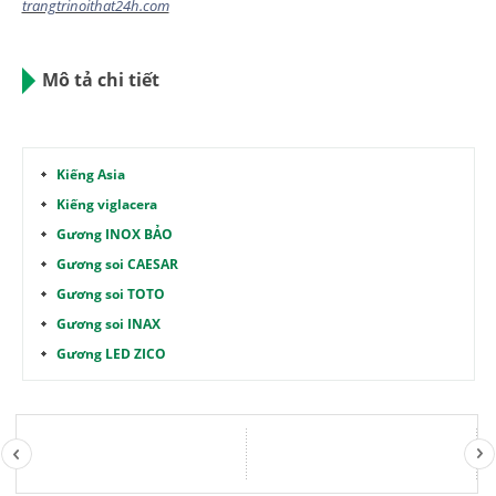
trangtrinoithat24h.com
Mô tả chi tiết
Kiếng Asia
Kiếng viglacera
Gương INOX BẢO
Gương soi CAESAR
Gương soi TOTO
Gương soi INAX
Gương LED ZICO