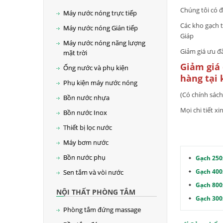
Chúng tôi có đ
Máy nước nóng trực tiếp
Các kho gạch t
Máy nước nóng Gián tiếp
Giáp
Máy nước nóng năng lượng
Giảm giá ưu đ
mặt trời
Giảm giá 
Ống nước và phụ kiện
hàng tại 
Phụ kiện máy nước nóng
(Có chính sách
Bồn nước nhựa
Mọi chi tiết x
Bồn nước Inox
Thiết bị lọc nước
Máy bơm nước
Bồn nước phụ
Gạch 250
Gạch 400
Sen tắm và vòi nước
Gạch 800
NỘI THẤT PHÒNG TẮM
Gạch 300
Phòng tắm đứng massage