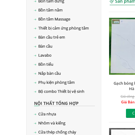
Bồn tắm đứng
Sản phẩm 
Bồn tắm nằm
Bồn tắm Massage
Thiết bị cảm ứng phòng tắm
Bàn cầu trẻ em
Bàn cầu
Lavabo
Bồn tiểu
Nắp bàn cầu
Phụ kiện phòng tắm
Gạch bóng k
Hà
Bộ combo Thiết bị vệ sinh
Giá công 
Giá Bán
NỘI THẤT TỔNG HỢP
C
Cửa nhựa
Nhôm và kiếng
Cửa thép chống cháy