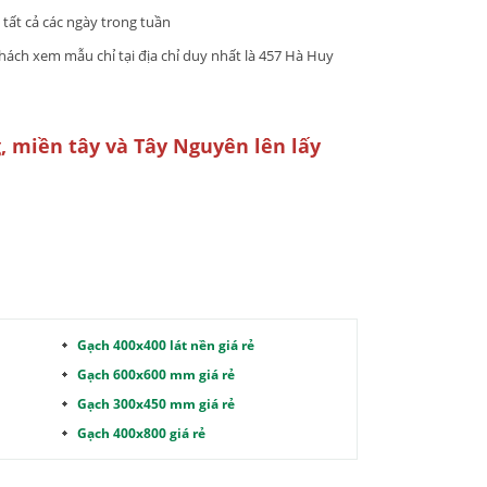
tất cả các ngày trong tuần
hách xem mẫu chỉ tại địa chỉ duy nhất là 457 Hà Huy
, miền tây và Tây Nguyên lên lấy
Gạch 400x400 lát nền giá rẻ
Gạch 600x600 mm giá rẻ
Gạch 300x450 mm giá rẻ
Gạch 400x800 giá rẻ