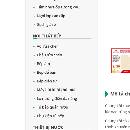
Tấm nhựa ốp tường PVC
Ngói lợp cao cấp
Gạch giá rẻ
NỘI THẤT BẾP
Vòi rửa chén
Chậu rửa chén
Bếp âm
Bếp để bàn
Bếp điện từ
Máy hút khói khử mùi
Mô tả chi
Lò nướng điện đa năng
Chúng tôi chuy
Tủ bảo quản rượu
lúc nào cũng r
Phụ kiện tủ bếp
Chúng tôi có 
trình khuyến 
THIẾT BỊ NƯỚC