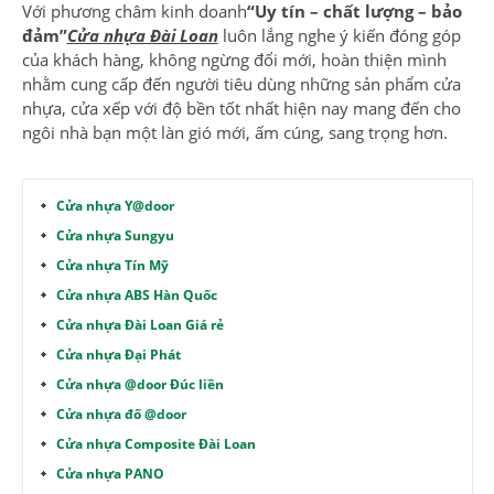
Với phương châm kinh doanh
“Uy tín – chất lượng – bảo
đảm”
Cửa nhựa Đài Loan
luôn lắng nghe ý kiến đóng góp
của khách hàng, không ngừng đổi mới, hoàn thiện mình
nhằm cung cấp đến người tiêu dùng những sản phẩm cửa
nhựa, cửa xếp với độ bền tốt nhất hiện nay mang đến cho
ngôi nhà bạn một làn gió mới, ấm cúng, sang trọng hơn.
Cửa nhựa Y@door
Cửa nhựa Sungyu
Cửa nhựa Tín Mỹ
Cửa nhựa ABS Hàn Quốc
Cửa nhựa Đài Loan Giá rẻ
Cửa nhựa Đại Phát
Cửa nhựa @door Đúc liền
Cửa nhựa đố @door
Cửa nhựa Composite Đài Loan
Cửa nhựa PANO