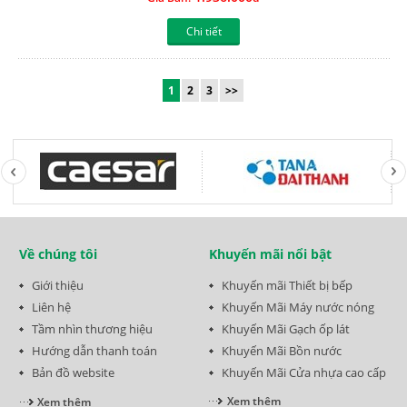
Chi tiết
1
2
3
>>
Về chúng tôi
Khuyến mãi nổi bật
Giới thiệu
Khuyến mãi Thiết bị bếp
Liên hệ
Khuyến Mãi Máy nước nóng
Tầm nhìn thương hiệu
Khuyến Mãi Gạch ốp lát
Hướng dẫn thanh toán
Khuyến Mãi Bồn nước
Bản đồ website
Khuyến Mãi Cửa nhựa cao cấp
Xem thêm
Xem thêm