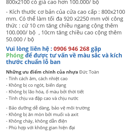
800x2100 có giá cao hơn 100.000/ bộ
- Kích thước cơ bản của cửa cao cấp : 800x2100
mm. Có thể làm tối đa 920 x2250 mm với công
thức : cứ 10 cm tăng chiều ngang cộng thêm
100.000/ bộ , 10cm tăng chiều cao cộng thêm
50.000 / bộ
Vui lòng liên hệ :
0906 946 268
gặp
Phóng
để được tư vấn về màu sắc và kích
thước chuẩn lỗ ban
Những ưu điểm chính của nhựa
Đức Toàn
- Tính cách âm, cách nhiệt cao
- Không bị co ngót, biến dạng
- Không bị lão hóa, ố màu bởi thời tiết
- Tính chịu va đập cao và chịu nước
- Bảo dưỡng dễ dàng, bảo vệ môi trường
- Không bị ăn mòn bởi muối và axit
- Không cháy, không dẫn điện
- Phù hợp với không gian hiện đại