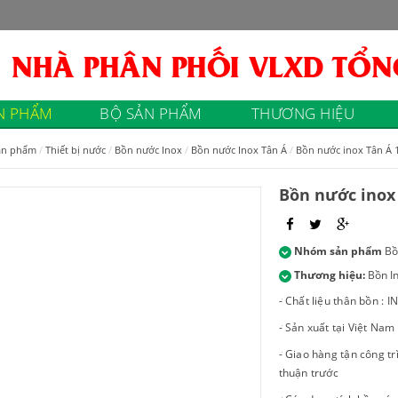
N PHẨM
BỘ SẢN PHẨM
THƯƠNG HIỆU
ản phẩm
Thiết bị nước
Bồn nước Inox
Bồn nước Inox Tân Á
Bồn nước inox Tân Á 1
Bồn nước inox 
Nhóm sản phẩm
Bồ
Thương hiệu:
Bồn I
- Chất liệu thân bồn : 
- Sản xuất tại Việt Na
- Giao hàng tận công tr
thuận trước