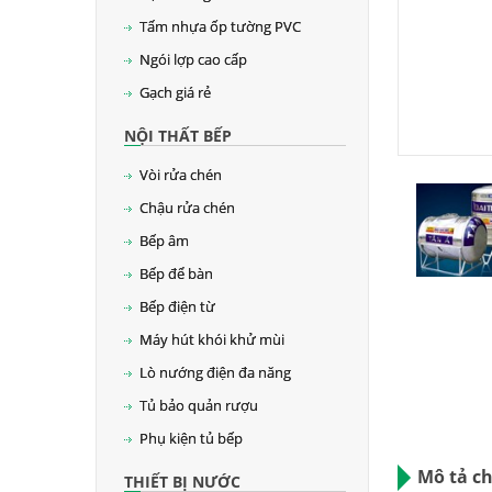
Tấm nhựa ốp tường PVC
Ngói lợp cao cấp
Gạch giá rẻ
NỘI THẤT BẾP
Vòi rửa chén
Chậu rửa chén
Bếp âm
Bếp để bàn
Bếp điện từ
Máy hút khói khử mùi
Lò nướng điện đa năng
Tủ bảo quản rượu
Phụ kiện tủ bếp
Mô tả chi
THIẾT BỊ NƯỚC