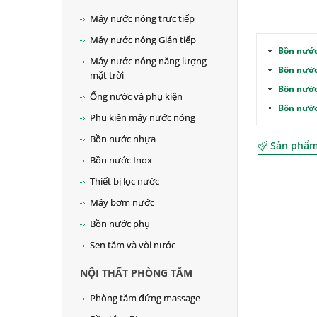
Máy nước nóng trực tiếp
Máy nước nóng Gián tiếp
Bồn nước
Máy nước nóng năng lượng
Bồn nước
mặt trời
Bồn nước
Ống nước và phụ kiện
Bồn nước
Phụ kiện máy nước nóng
Bồn nước nhựa
Sản phẩm 
Bồn nước Inox
Thiết bị lọc nước
Máy bơm nước
Bồn nước phụ
Sen tắm và vòi nước
NỘI THẤT PHÒNG TẮM
Phòng tắm đứng massage